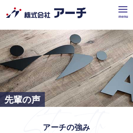
株式会社アーチ｜採用サイト｜地域密着No.1の栃木市の人材派遣会社
menu
先輩の声
アーチの強み