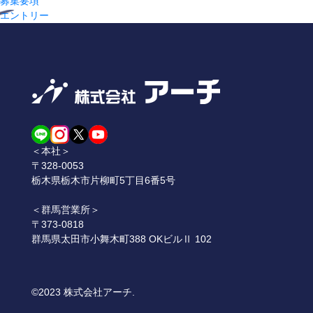
募集要項
エントリー
＜本社＞
〒328-0053
栃木県栃木市片柳町5丁目6番5号
＜群馬営業所＞
〒373-0818
群馬県太田市小舞木町388 OKビルⅡ 102
©2023 株式会社アーチ.