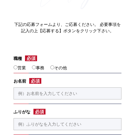
下記の応募フォームより、ご応募ください。 必要事項を
記入の上【応募する】ボタンをクリック下さい。
必須
職種
営業
事務
その他
必須
お名前
必須
ふりがな