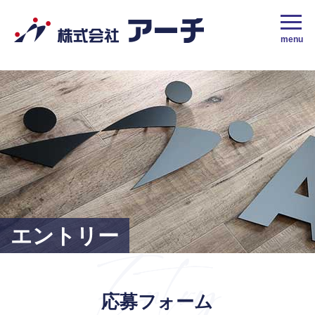
株式会社アーチ｜採用サイト｜地域密着No.1の栃木市の人材派遣会社
menu
エントリー
応募フォーム