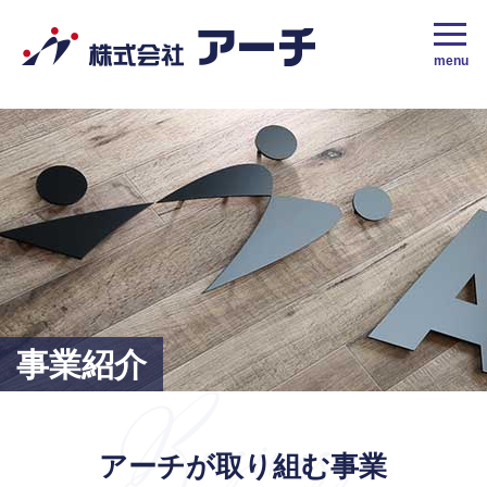
株式会社アーチ｜採用サイト｜地域密着No.1の栃木市の人材派遣会社
menu
事業紹介
アーチが取り組む事業