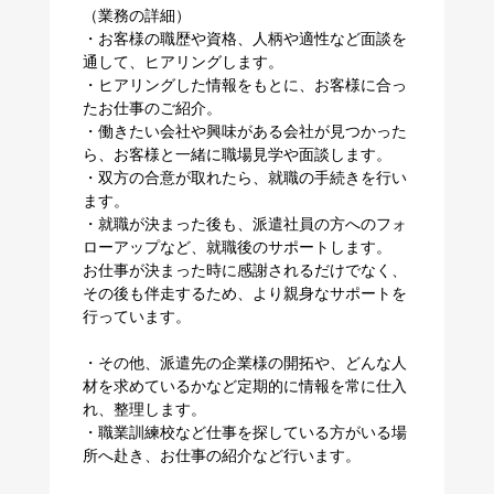
（業務の詳細）
・お客様の職歴や資格、人柄や適性など面談を
通して、ヒアリングします。
・ヒアリングした情報をもとに、お客様に合っ
たお仕事のご紹介。
・働きたい会社や興味がある会社が見つかった
ら、お客様と一緒に職場見学や面談します。
・双方の合意が取れたら、就職の手続きを行い
ます。
・就職が決まった後も、派遣社員の方へのフォ
ローアップなど、就職後のサポートします。
お仕事が決まった時に感謝されるだけでなく、
その後も伴走するため、より親身なサポートを
行っています。
・その他、派遣先の企業様の開拓や、どんな人
材を求めているかなど定期的に情報を常に仕入
れ、整理します。
・職業訓練校など仕事を探している方がいる場
所へ赴き、お仕事の紹介など行います。