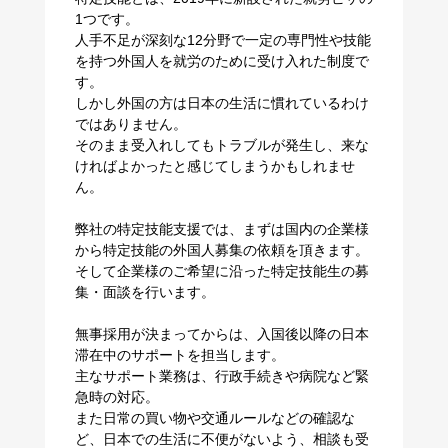
1つです。
人手不足が深刻な12分野で一定の専門性や技能
を持つ外国人を就労のために受け入れた制度で
す。
しかし外国の方は日本の生活に慣れているわけ
ではありません。
そのまま受入れしてもトラブルが発生し、来な
ければよかったと感じてしまうかもしれませ
ん。
弊社の特定技能支援では、まずは国内の企業様
から特定技能の外国人募集の依頼を頂きます。
そして企業様のご希望に沿った特定技能生の募
集・面談を行います。
無事採用が決まってからは、入国後以降の日本
滞在中のサポートを担当します。
主なサポート業務は、行政手続きや病院など緊
急時の対応。
また日常の買い物や交通ルールなどの確認な
ど、日本での生活に不便がないよう、相談も受